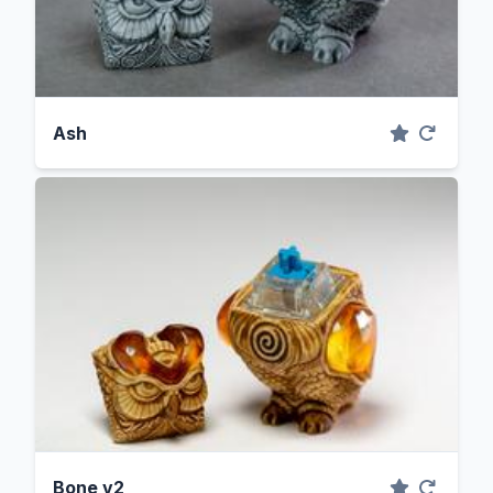
Ash
Bone v2