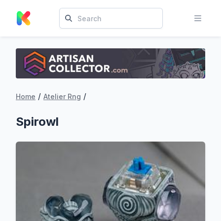
/
/
Home
Atelier Rng
Spirowl