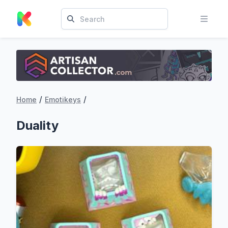
/
/
Home
Emotikeys
Duality